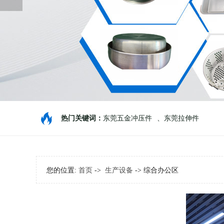
热门关键词：
东莞五金冲压件
、
东莞拉伸件
您的位置:
首页
->
生产设备
-> 综合办公区