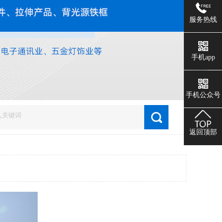
服务热线
手机app
1
2
手机公众号
返回顶部