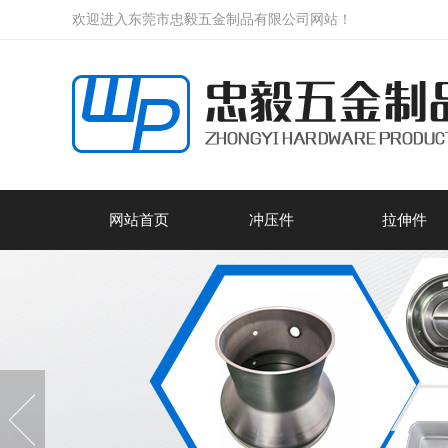
欢迎进入东莞市忠毅五金制品有限公司网站！
网站首页
冲压件
拉伸件