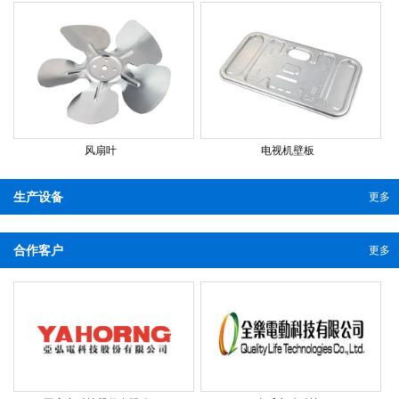
风扇叶
电视机壁板
生产设备
更多
合作客户
更多