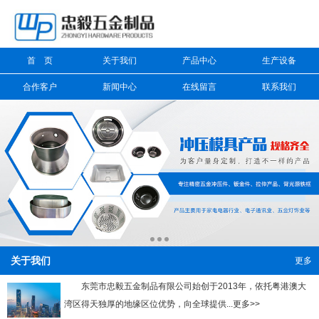
信息搜索
首 页
关于我们
产品中心
生产设备
搜索
合作客户
新闻中心
在线留言
联系我们
关于我们
更多
东莞市忠毅五金制品有限公司始创于2013年，依托粤港澳大
湾区得天独厚的地缘区位优势，向全球提供...更多>>