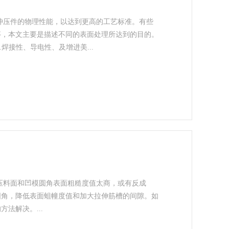
压件的物理性能，以达到更高的工艺标准。有些
等，本文主要是描述不同的表面处理所达到的目的。
.焊接性、导电性、及增进美
...
料面和凹模圆角表面粗糙度值太商，或有反成
圆角，降低表面蛆幢度值和加大拉伸筋槽的间隙。如
的方法解决。
...