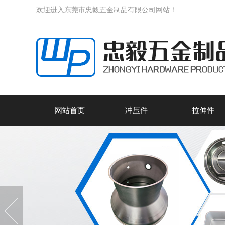
欢迎进入东莞市忠毅五金制品有限公司网站！
网站首页
冲压件
拉伸件