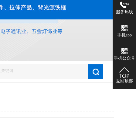
服务热线
手机app
1
2
手机公众号
返回顶部