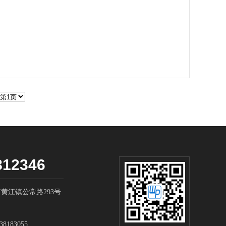
812346
黄江镇公常路293号
183055