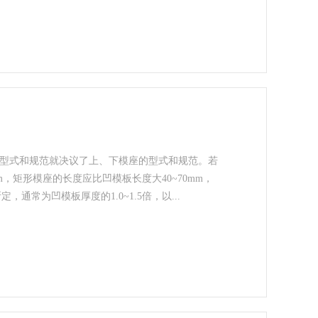
型式和规范就决议了上、下模座的型式和规范。若
，矩形模座的长度应比凹模板长度大40~70mm，
通常为凹模板厚度的1.0~1.5倍，以
...