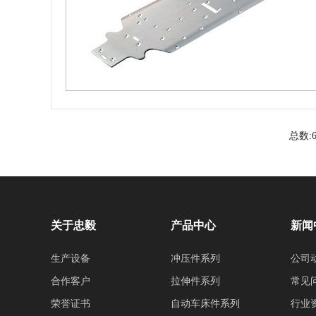
总数:6
关于忠毅
产品中心
新闻
生产设备
冲压件系列
公司
合作客户
拉伸件系列
常见
荣誉证书
自动车床件系列
行业