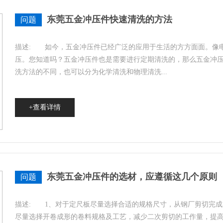
东莞五金冲压件快速清洗的方法
问题
描述:
如今，五金冲压件已经广泛的应用于生活的方方面面。像电
压。您知道吗？五金冲压件也是需要进行定期清洗的，那么五金冲
洗方法的不同，也可以分为化学清洗和物理清洗
...
+查看详情
东莞五金冲压件的选材，应遵循这几个原则
问题
描述:
1、对于定尺板尽量选择合适的规格尺寸，从钢厂剪切完成后
尽量选择开卷成形的卷料规格及工艺，减少二次剪切的工作量，提