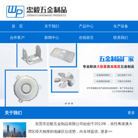
信息搜索
首 页
关于我们
产品中心
生产设备
搜索
合作客户
新闻中心
在线留言
联系我们
关于我们
更多
东莞市忠毅五金制品有限公司始创于2013年，依托粤港澳大
湾区得天独厚的地缘区位优势，向全球提供...更多>>