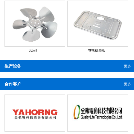
风扇叶
电视机壁板
生产设备
更多
合作客户
更多