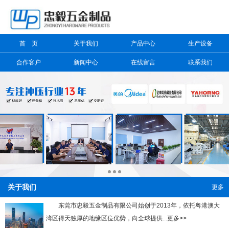
信息搜索
首 页
关于我们
产品中心
生产设备
搜索
合作客户
新闻中心
在线留言
联系我们
关于我们
更多
东莞市忠毅五金制品有限公司始创于2013年，依托粤港澳大
湾区得天独厚的地缘区位优势，向全球提供...更多>>