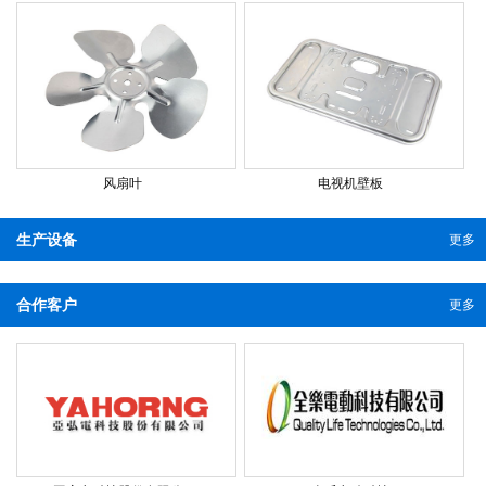
风扇叶
电视机壁板
生产设备
更多
合作客户
更多