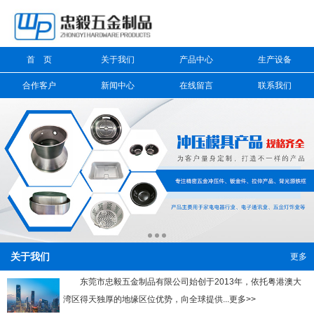
信息搜索
首 页
关于我们
产品中心
生产设备
搜索
合作客户
新闻中心
在线留言
联系我们
关于我们
更多
东莞市忠毅五金制品有限公司始创于2013年，依托粤港澳大
湾区得天独厚的地缘区位优势，向全球提供...更多>>