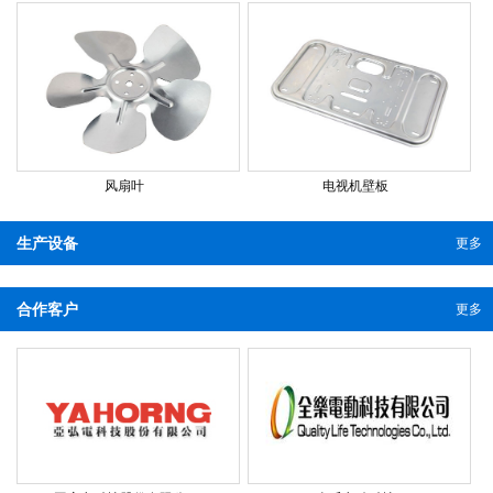
风扇叶
电视机壁板
生产设备
更多
合作客户
更多