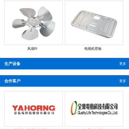
风扇叶
电视机壁板
生产设备
更多
合作客户
更多