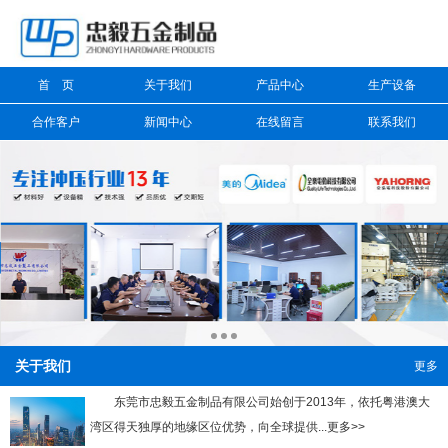
信息搜索
首 页
关于我们
产品中心
生产设备
搜索
合作客户
新闻中心
在线留言
联系我们
关于我们
更多
东莞市忠毅五金制品有限公司始创于2013年，依托粤港澳大
湾区得天独厚的地缘区位优势，向全球提供...更多>>