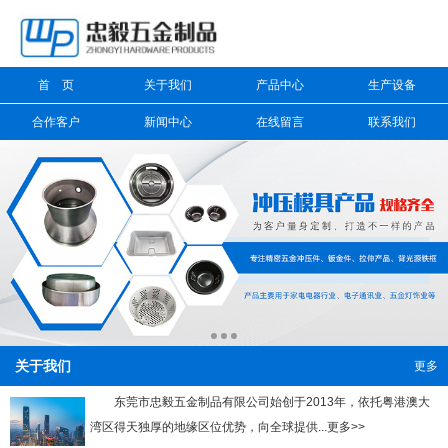
信息搜索
首 页
关于我们
产品中心
生产设备
搜索
合作客户
新闻中心
在线留言
联系我们
关于我们
更多
东莞市忠毅五金制品有限公司始创于2013年，依托粤港澳大
湾区得天独厚的地缘区位优势，向全球提供...更多>>