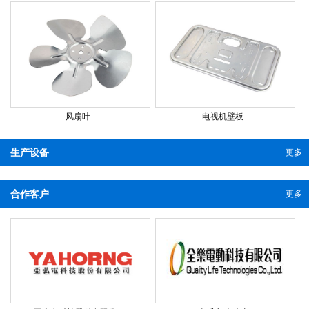
风扇叶
电视机壁板
生产设备
更多
合作客户
更多