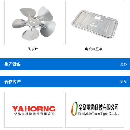
风扇叶
电视机壁板
生产设备
更多
合作客户
更多