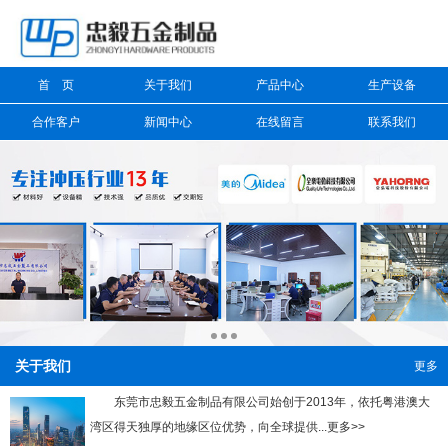
信息搜索
首 页
关于我们
产品中心
生产设备
搜索
合作客户
新闻中心
在线留言
联系我们
关于我们
更多
东莞市忠毅五金制品有限公司始创于2013年，依托粤港澳大
湾区得天独厚的地缘区位优势，向全球提供...更多>>