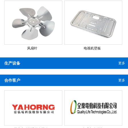
风扇叶
电视机壁板
生产设备
更多
合作客户
更多