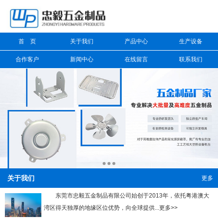
信息搜索
首 页
关于我们
产品中心
生产设备
搜索
合作客户
新闻中心
在线留言
联系我们
关于我们
更多
东莞市忠毅五金制品有限公司始创于2013年，依托粤港澳大
湾区得天独厚的地缘区位优势，向全球提供...更多>>