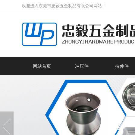
欢迎进入东莞市忠毅五金制品有限公司网站！
网站首页
冲压件
拉伸件