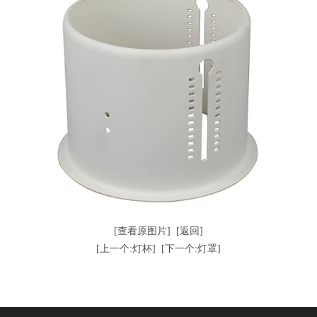
[查看原图片]
[返回]
[上一个:灯杯]
[下一个:灯罩]