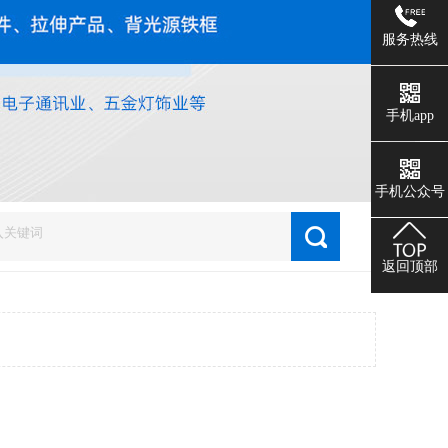
服务热线
手机app
1
2
手机公众号
返回顶部