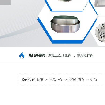
热门关键词：
东莞五金冲压件
、
东莞拉伸件
您的位置:
首页
->
产品中心
->
拉伸件系列
->
灯筒