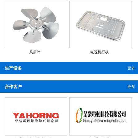
风扇叶
电视机壁板
生产设备
更多
合作客户
更多