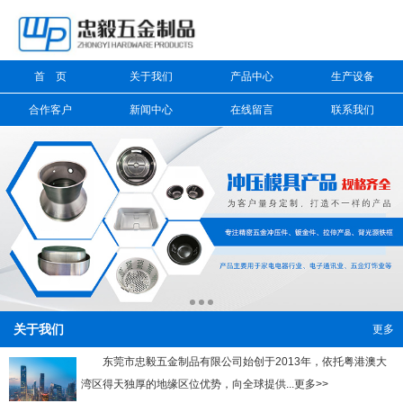
信息搜索
首 页
关于我们
产品中心
生产设备
搜索
合作客户
新闻中心
在线留言
联系我们
关于我们
更多
东莞市忠毅五金制品有限公司始创于2013年，依托粤港澳大
湾区得天独厚的地缘区位优势，向全球提供...更多>>