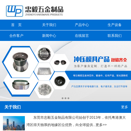
信息搜索
首 页
关于我们
产品中心
生产设备
搜索
合作客户
新闻中心
在线留言
联系我们
关于我们
更多
东莞市忠毅五金制品有限公司始创于2013年，依托粤港澳大
湾区得天独厚的地缘区位优势，向全球提供...更多>>