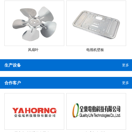
风扇叶
电视机壁板
生产设备
更多
合作客户
更多